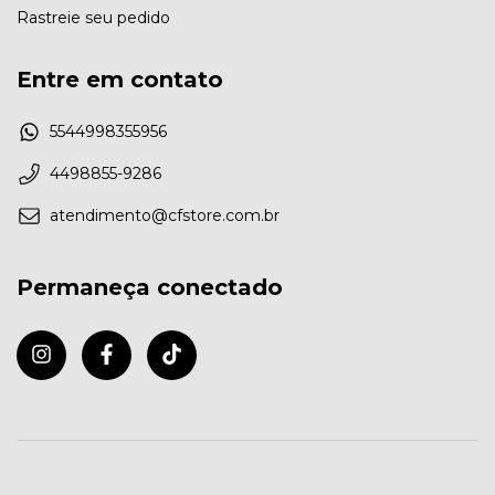
Rastreie seu pedido
Entre em contato
5544998355956
4498855-9286
atendimento@cfstore.com.br
Permaneça conectado