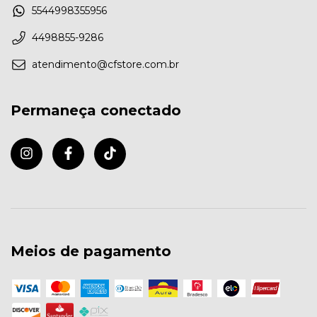
5544998355956
4498855-9286
atendimento@cfstore.com.br
Permaneça conectado
Meios de pagamento