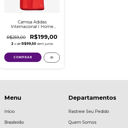
Camisa Adidas
Internacional I Home
2023/24 Torcedor
Masculina
R$199,00
R$259,00
2
x de
R$99,50
sem juros
COMPRAR
Menu
Departamentos
Início
Rastreie Seu Pedido
Brasileirão
Quem Somos