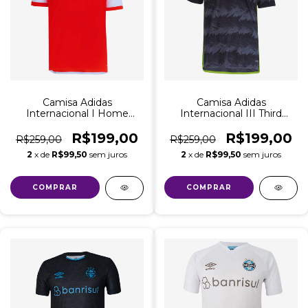
Camisa Adidas
Camisa Adidas
Internacional I Home
Internacional III Third
2024/25 Torcedor
2023/24 Torcedor
Masculina Vermelho
Masculina - Cinza
R$199,00
R$199,00
R$259,00
R$259,00
2
x de
R$99,50
sem juros
2
x de
R$99,50
sem juros
COMPRAR
COMPRAR