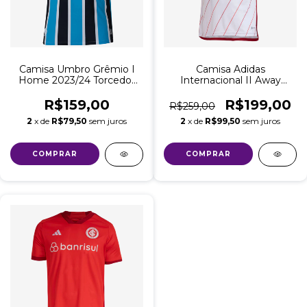
Camisa Umbro Grêmio I
Camisa Adidas
Home 2023/24 Torcedor
Internacional II Away
Masculina
2023/24 Torcedor
Masculina
R$159,00
R$199,00
R$259,00
2
x de
R$79,50
sem juros
2
x de
R$99,50
sem juros
COMPRAR
COMPRAR