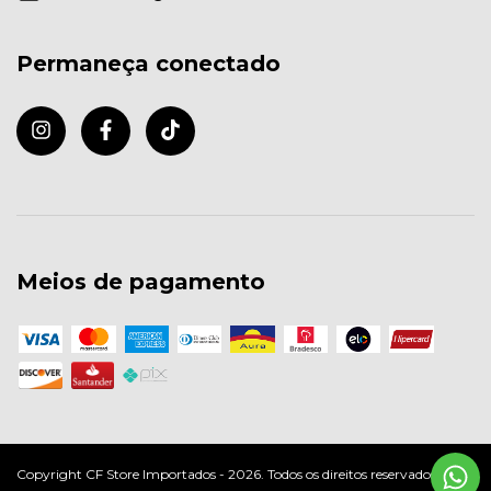
Permaneça conectado
Meios de pagamento
Copyright CF Store Importados - 2026. Todos os direitos reservados.