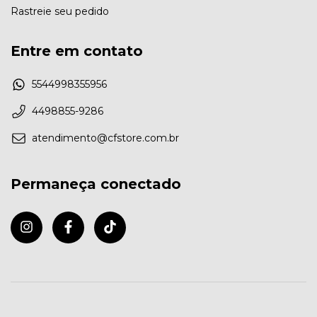
Rastreie seu pedido
Entre em contato
5544998355956
4498855-9286
atendimento@cfstore.com.br
Permaneça conectado